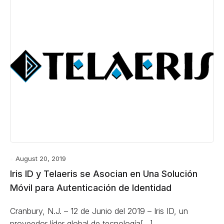
August 20, 2019
Iris ID y Telaeris se Asocian en Una Solución
Móvil para Autenticación de Identidad
Cranbury, N.J. ­– 12 de Junio del 2019 – Iris ID, un
proveedor líder global de tecnología[…]