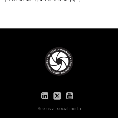
See us at social media