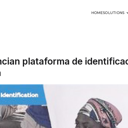
HOME
SOLUTIONS
ncian plataforma de identifica
a