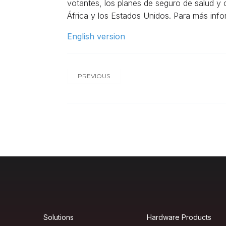
votantes, los planes de seguro de salud y
África y los Estados Unidos. Para más inf
English version
PREVIOUS
Solutions
Hardware Products