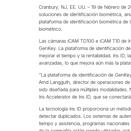
Cranbury, NJ, EE. UU. – 19 de febrero de 20
soluciones de identificación biométrica, a
plataforma de identificación biométrica de 
biométrico.
Las cámaras iCAM TD100 e iCAM T10 de Iris 
GenKey. La plataforma de identificación d
mejorar el tiempo y la rentabilidad. Iris I
avanzadas, lo que mejora aún más la plata
“La plataforma de identificación de GenKey 
Arnd Langguth, director de operaciones de 
sido diseñada para múltiples modalidades.
Iris Accelerator de Iris ID, que se conectar
La tecnología Iris ID proporciona un método
detectar duplicados. Los sistemas de autent
tiempo y asistencia, programas nacionales d
de la compañía están siendo utilizadas act