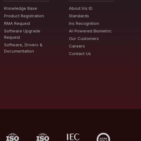
Knowledge Base
About Iris ID
Product Registration
Standards
RMA Request
Iris Recognition
Software Upgrade
AI-Powered Biometric
Request
Our Customers
Software, Drivers &
Careers
Documentation
Contact Us