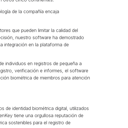
ología de la compañía encaja
ores que pueden limitar la calidad del
precisión, nuestro software ha demostrado
La integración en la plataforma de
de individuos en registros de pequeña a
stro, verificación e informes, el software
cación biométrica de miembros para atención
e identidad biométrica digital, utilizados
GenKey tiene una orgullosa reputación de
ca sostenibles para el registro de