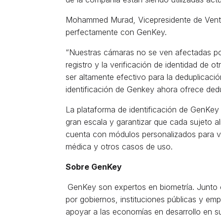
Mohammed Murad, Vicepresidente de Ventas 
perfectamente con GenKey.
“Nuestras cámaras no se ven afectadas por l
registro y la verificación de identidad de 
ser altamente efectivo para la deduplicació
identificación de Genkey ahora ofrece ded
La plataforma de identificación de GenKey 
gran escala y garantizar que cada sujeto a
cuenta con módulos personalizados para ver
médica y otros casos de uso.
Sobre GenKey
GenKey son expertos en biometría. Junto c
por gobiernos, instituciones públicas y em
apoyar a las economías en desarrollo en sus