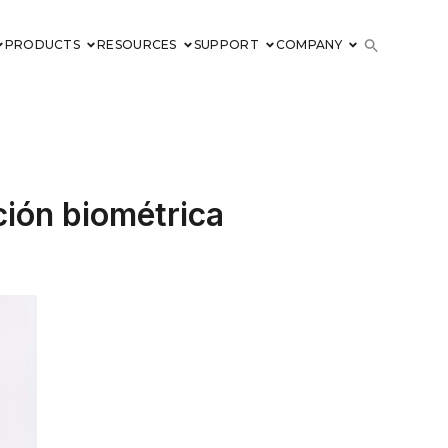
PRODUCTS
RESOURCES
SUPPORT
COMPANY
ción biométrica