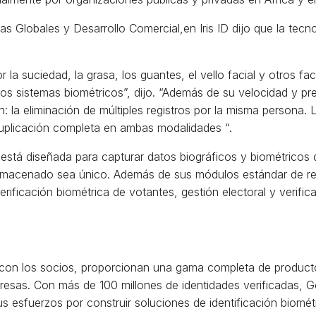
Globales y Desarrollo Comercial,en Iris ID dijo que la tecn
a suciedad, la grasa, los guantes, el vello facial y otros fact
otros sistemas biométricos”, dijo. “Además de su velocidad y 
n: la eliminación de múltiples registros por la misma persona. 
uplicación completa en ambas modalidades “.
está diseñada para capturar datos biográficos y biométricos 
lmacenado sea único. Además de sus módulos estándar de regi
ificación biométrica de votantes, gestión electoral y verifi
on los socios, proporcionan una gama completa de productos d
presas. Con más de 100 millones de identidades verificadas, 
 esfuerzos por construir soluciones de identificación biométri