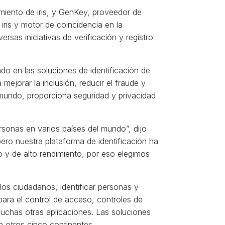
imiento de iris, y GenKey, proveedor de
iris y motor de coincidencia en la
sas iniciativas de verificación y registro
do en las soluciones de identificación de
jorar la inclusión, reducir el fraude y
l mundo, proporciona seguridad y privacidad
ersonas en varios países del mundo”, dijo
ero nuestra plataforma de identificación ha
 y de alto rendimiento, por eso elegimos
los ciudadanos, identificar personas y
 para el control de acceso, controles de
muchas otras aplicaciones. Las soluciones
n otros cinco continentes.