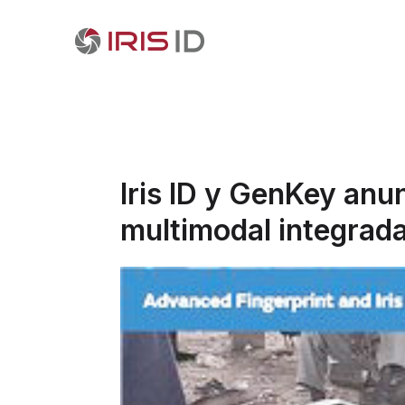
Iris ID y GenKey anu
multimodal integrad