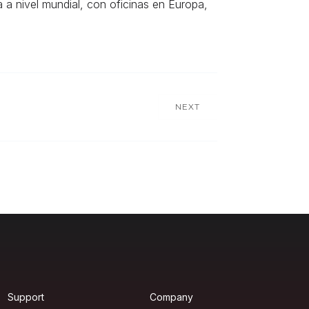
a nivel mundial, con oficinas en Europa,
NEXT
Support
Company