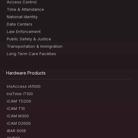
Access Control
Time & Attendance
National Identity
Data Centers
Law Enforcement
Public Safety & Justice
Transportation & Immigration
Long Term Care Facilities
Hardware Products
IrisAccess iA1000
IrisTime iT100
iCAM TD200
iCAM T10
iCAM M300
iCAM D2000
iBAR 600E