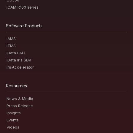
OU500
iCAM R100 series
Software Products
iAMS
iTMS
iData EAC
iData Iris SDK
IrisAccelerator
Resources
News & Media
Press Release
Insights
Events
Videos