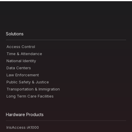
Solutions
Access Control
Time & Attendance
National Identity
Data Centers
Law Enforcement
Public Safety & Justice
Transportation & Immigration
Long Term Care Facilities
Hardware Products
IrisAccess iA1000